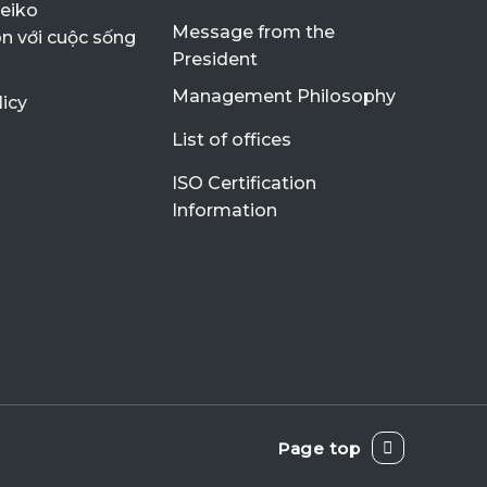
Meiko
Message from the
n với cuộc sống
President
Management Philosophy
licy
List of offices
ISO Certification
Information
Page top