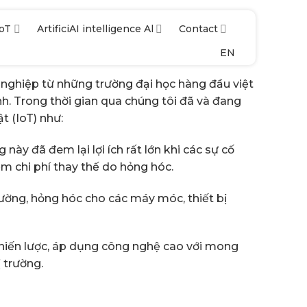
IoT
ArtificiAI intelligence Al
Contact
EN
 nghiệp từ những trường đại học hàng đầu việt
h. Trong thời gian qua chúng tôi đã và đang
 (IoT) như:
 đã đem lại lợi ích rất lớn khi các sự cố
m chi phí thay thế do hỏng hóc.
ường, hỏng hóc cho các máy móc, thiết bị
chiến lược, áp dụng công nghệ cao với mong
 trường.