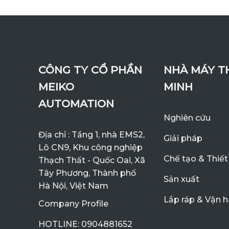
CÔNG TY CỔ PHẦN
NHÀ MÁY T
MEIKO
MINH
AUTOMATION
Nghiên cứu
Địa chỉ : Tầng 1, nhà EMS2,
Giải pháp
Lô CN9, Khu công nghiệp
Chế tạo & Thiết
Thạch Thất - Quốc Oai, Xã
Tây Phương, Thành phố
Sản xuất
Hà Nội, Việt Nam
Lắp ráp & Vận 
Company Profile
HOTLINE: 0904881652