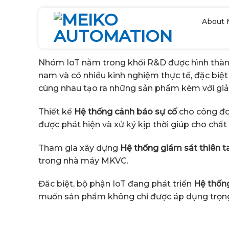
Chuyển
đến
About 
nội
dung
Nhóm IoT nằm trong khối R&D được hình thành 
nam và có nhiều kinh nghiệm thực tế, đặc biệt
cùng nhau tạo ra những sản phẩm kèm với giải
Thiết kế
Hệ thống cảnh báo sự cố
cho công đoạ
được phát hiện và xử ký kịp thời giúp cho chấ
Tham gia xây dựng
Hệ thống giám sát thiên ta
trong nhà máy MKVC.
Đăc biệt, bộ phận IoT đang phát triển
Hệ thốn
muốn sản phẩm không chỉ được áp dụng trọng 