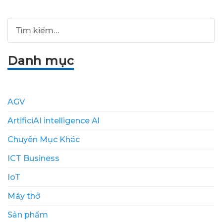
Danh mục
AGV
ArtificiAI intelligence Al
Chuyên Mục Khác
ICT Business
IoT
Máy thở
Sản phẩm