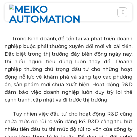
Chuyển
đến
nội
dung
Trong kinh doanh, để tồn tại và phát triển doanh
nghiệp buộc phải thường xuyên đổi mới và cải tiến.
Đặc biệt trong thị trường đầy biến động ngày nay,
thị hiếu người tiêu dùng luôn thay đổi. Doanh
nghiệp thường chú trọng đầu tư cho những hoạt
động nỗ lực về khám phá và sáng tạo các phương
án, sản phẩm mới chưa xuất hiện. Hoạt động R&D
đảm bảo việc doanh nghiệp luôn duy trỳ lợi thế
cạnh tranh, cập nhật và đi trước thị trường.
Tuy nhiên việc đầu tư cho hoạt động R&D cũng
chứa mức độ rủi ro vốn đáng kể. R&D càng thu hút
nhiều tiền đầu tư thì mức độ rủi ro vốn của công ty
càng tăng theo tỷ lệ thuận. Để duy trì 1 đội nghũ