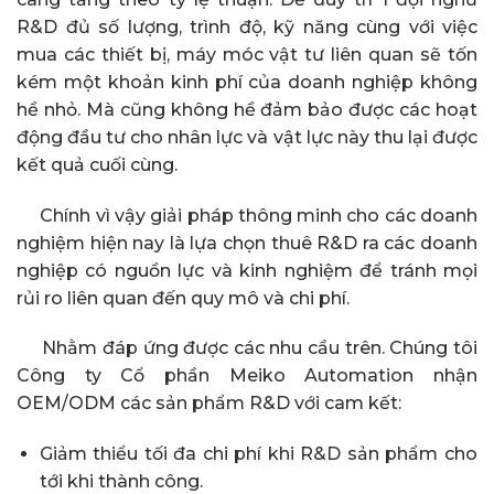
R&D đủ số lượng, trình độ, kỹ năng cùng với việc
mua các thiết bị, máy móc vật tư liên quan sẽ tốn
kém một khoản kinh phí của doanh nghiệp không
hề nhỏ. Mà cũng không hề đảm bảo được các hoạt
động đầu tư cho nhân lực và vật lực này thu lại được
kết quả cuối cùng.
Chính vì vậy giải pháp thông minh cho các doanh
nghiệm hiện nay là lựa chọn thuê R&D ra các doanh
nghiệp có nguồn lực và kinh nghiệm để tránh mọi
rủi ro liên quan đến quy mô và chi phí.
Nhằm đáp ứng được các nhu cầu trên. Chúng tôi
Công ty Cổ phần Meiko Automation nhận
OEM/ODM các sản phẩm R&D với cam kết:
Giảm thiểu tối đa chi phí khi R&D sản phẩm cho
tới khi thành công.