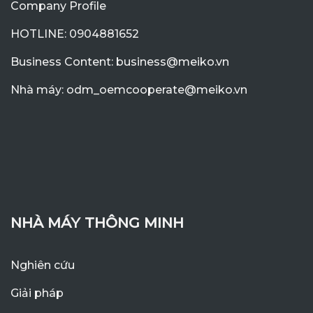
Company Profile
HOTLINE: 0904881652
Business Content: business@meiko.vn
Nhà máy: odm_oemcooperate@meiko.vn
NHÀ MÁY THÔNG MINH
Nghiên cứu
Giải pháp