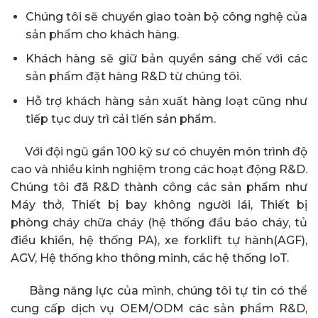
Chúng tôi sẽ chuyển giao toàn bộ công nghệ của
sản phẩm cho khách hàng.
Khách hàng sẽ giữ bản quyền sáng chế với các
sản phẩm đặt hàng R&D từ chúng tôi.
Hỗ trợ khách hàng sản xuất hàng loạt cũng như
tiếp tục duy trì cải tiến sản phẩm.
Với đội ngũ gần 100 kỹ sư có chuyên môn trình độ
cao và nhiều kinh nghiệm trong các hoạt động R&D.
Chúng tôi đã R&D thành công các sản phẩm như
Máy thở, Thiết bị bay không người lái, Thiết bị
phòng cháy chữa cháy (hệ thống đầu báo cháy, tủ
điều khiển, hệ thống PA), xe forklift tự hành(AGF),
AGV, Hệ thống kho thông minh, các hệ thống IoT.
Bằng năng lực của mình, chúng tôi tự tin có thể
cung cấp dịch vụ OEM/ODM các sản phẩm R&D,